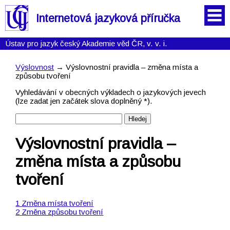
Internetová jazyková příručka
Ústav pro jazyk český Akademie věd ČR, v. v. i.
Výslovnost
→ Výslovnostní pravidla – změna místa a
způsobu tvoření
Vyhledávání v obecných výkladech o jazykových jevech
(lze zadat jen začátek slova doplněný *).
Výslovnostní pravidla –
změna místa a způsobu
tvoření
Změna místa tvoření
Změna způsobu tvoření